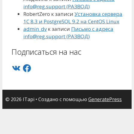
info@reg.support (РАЗВОД)
RobertZero
к записи
Установка сервера
1С 8.3 и PostgreSQL 9.2 на CentOS Linux
admin_dv
к записи
Письмо с адреса
info@reg.support (РАЗВОД)
Подписаться на нас
VK
Facebook
© 2026 ITapi
• Создано с помощью
GeneratePress