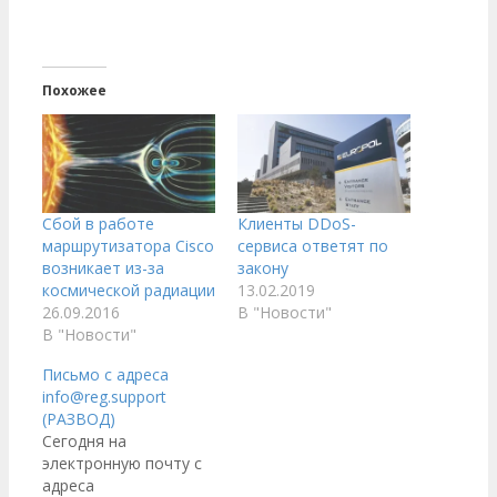
Похожее
Сбой в работе
Клиенты DDoS-
маршрутизатора Cisco
сервиса ответят по
возникает из-за
закону
космической радиации
13.02.2019
26.09.2016
В "Новости"
В "Новости"
Письмо с адреса
info@reg.support
(РАЗВОД)
Сегодня на
электронную почту с
адреса