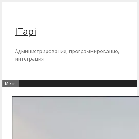
Перейти
к
содержимому
ITapi
Администрирование, программирование,
интеграция
Меню