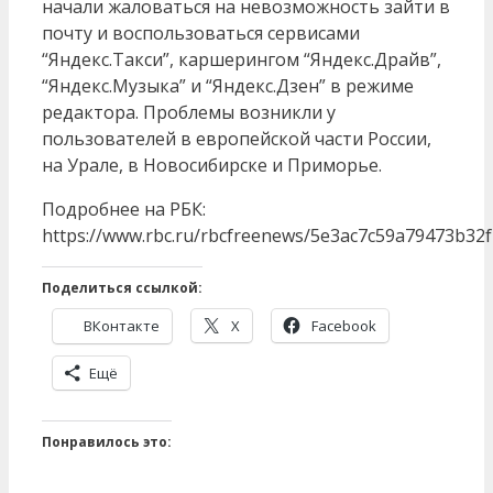
начали жаловаться на невозможность зайти в
почту и воспользоваться сервисами
“Яндекс.Такси”, каршерингом “Яндекс.Драйв”,
“Яндекс.Музыка” и “Яндекс.Дзен” в режиме
редактора. Проблемы возникли у
пользователей в европейской части России,
на Урале, в Новосибирске и Приморье.
Подробнее на РБК:
https://www.rbc.ru/rbcfreenews/5e3ac7c59a79473b32
Поделиться ссылкой:
ВКонтакте
X
Facebook
Ещё
Понравилось это: