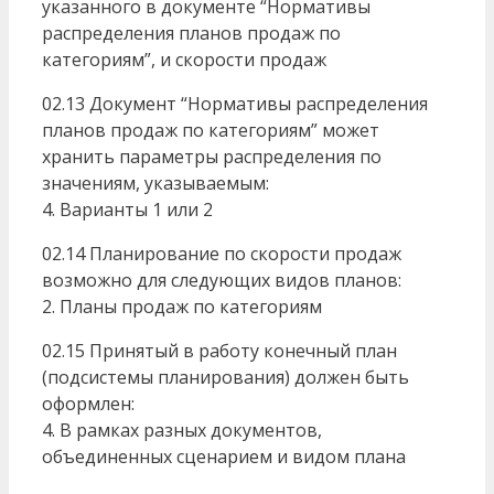
указанного в документе “Нормативы
распределения планов продаж по
категориям”, и скорости продаж
02.13 Документ “Нормативы распределения
планов продаж по категориям” может
хранить параметры распределения по
значениям, указываемым:
4. Варианты 1 или 2
02.14 Планирование по скорости продаж
возможно для следующих видов планов:
2. Планы продаж по категориям
02.15 Принятый в работу конечный план
(подсистемы планирования) должен быть
оформлен:
4. В рамках разных документов,
объединенных сценарием и видом плана