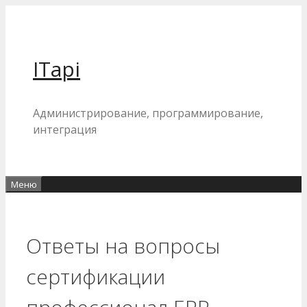
Перейти
к
содержимому
ITapi
Администрирование, программирование,
интеграция
Меню
Ответы на вопросы
сертификации