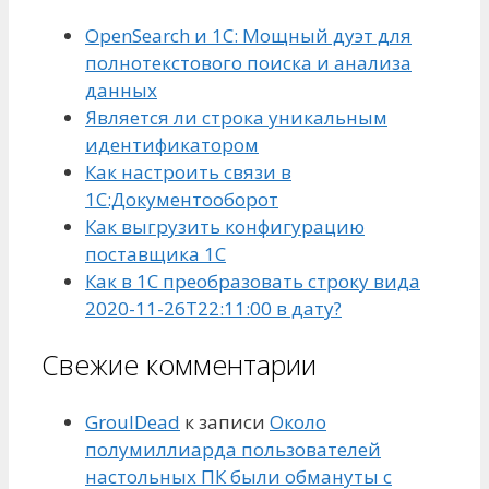
OpenSearch и 1С: Мощный дуэт для
полнотекстового поиска и анализа
данных
Является ли строка уникальным
идентификатором
Как настроить связи в
1С:Документооборот
Как выгрузить конфигурацию
поставщика 1С
Как в 1С преобразовать строку вида
2020-11-26T22:11:00 в дату?
Свежие комментарии
GroulDead
к записи
Около
полумиллиарда пользователей
настольных ПК были обмануты с