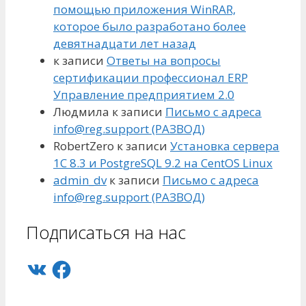
помощью приложения WinRAR,
которое было разработано более
девятнадцати лет назад
к записи
Ответы на вопросы
сертификации профессионал ERP
Управление предприятием 2.0
Людмила
к записи
Письмо с адреса
info@reg.support (РАЗВОД)
RobertZero
к записи
Установка сервера
1С 8.3 и PostgreSQL 9.2 на CentOS Linux
admin_dv
к записи
Письмо с адреса
info@reg.support (РАЗВОД)
Подписаться на нас
VK
Facebook