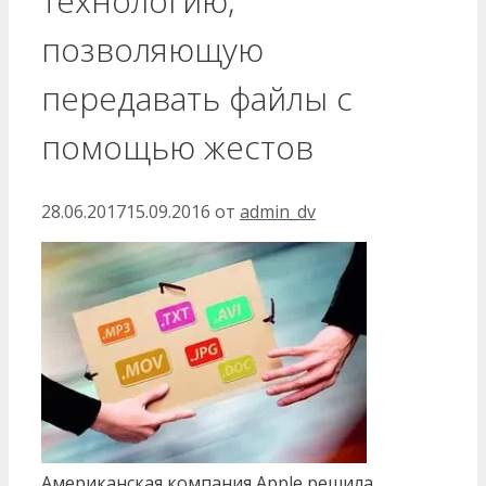
технологию,
позволяющую
передавать файлы с
помощью жестов
28.06.2017
15.09.2016
от
admin_dv
Американская компания Apple решила