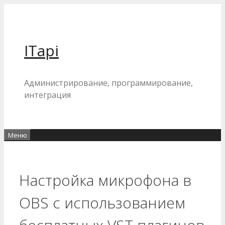
Перейти
к
содержимому
ITapi
Администрирование, программирование,
интеграция
Меню
Настройка микрофона в
OBS с использованием