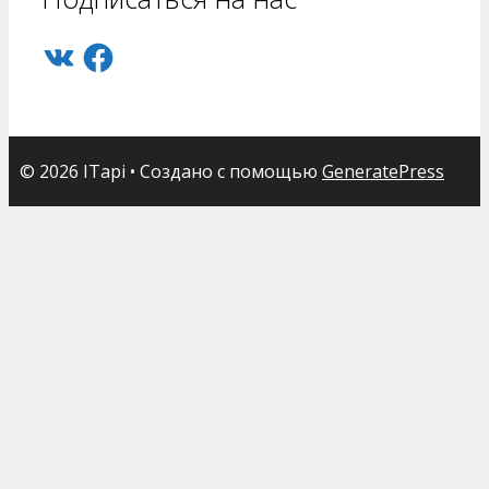
VK
Facebook
© 2026 ITapi
• Создано с помощью
GeneratePress