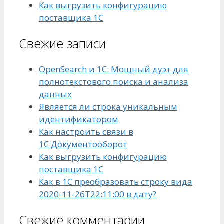
Как выгрузить конфигурацию
поставщика 1С
Свежие записи
OpenSearch и 1С: Мощный дуэт для
полнотекстового поиска и анализа
данных
Является ли строка уникальным
идентификатором
Как настроить связи в
1С:Документооборот
Как выгрузить конфигурацию
поставщика 1С
Как в 1С преобразовать строку вида
2020-11-26T22:11:00 в дату?
Свежие комментарии