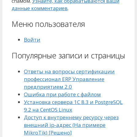
спамом.
Узнайте, как обрабатываются ваши
данные комментариев
.
Меню пользователя
Войти
Популярные записи и страницы
Ответы на вопросы сертификации
профессионал ERP Управление
предприятием 2.0
Ошибка при работе с файлом
Установка сервера 1С 8.3 и PostgreSQL
9.2 на CentOS Linux
Доступ к внутреннему ресурсу через
внешний ip-адрес (На примере
MikroTik) [Решено]