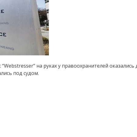
“Webstresser” на руках у правоохранителей оказались 
лись под судом.