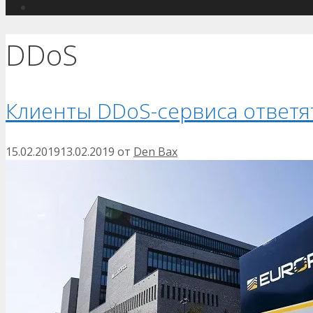
DDoS
Клиенты DDoS-сервиса ответят
15.02.2019
13.02.2019
от
Den Bax