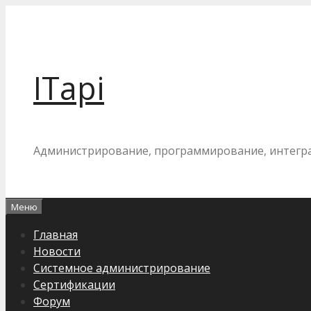
Перейти
к
содержимому
ITapi
Администрирование, программирование, интегр
Меню
Главная
Новости
Системное администрирование
Сертификации
Форум