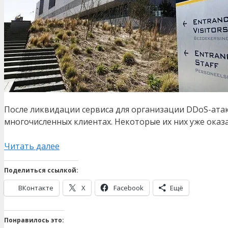
После ликвидации сервиса для организации DDoS-атак 
многочисленных клиентах. Некоторые их них уже оказа
Читать далее
Поделиться ссылкой:
ВКонтакте
X
Facebook
Ещё
Понравилось это: