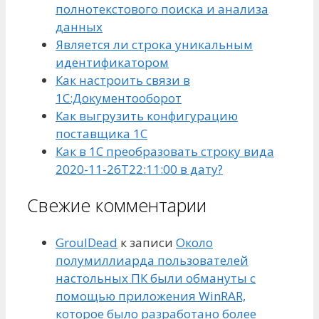
полнотекстового поиска и анализа
данных
Является ли строка уникальным
идентификатором
Как настроить связи в
1С:Документооборот
Как выгрузить конфигурацию
поставщика 1С
Как в 1С преобразовать строку вида
2020-11-26T22:11:00 в дату?
Свежие комментарии
GroulDead
к записи
Около
полумиллиарда пользователей
настольных ПК были обмануты с
помощью приложения WinRAR,
которое было разработано более