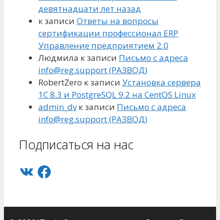
девятнадцати лет назад
к записи
Ответы на вопросы
сертификации профессионал ERP
Управление предприятием 2.0
Людмила
к записи
Письмо с адреса
info@reg.support (РАЗВОД)
RobertZero
к записи
Установка сервера
1С 8.3 и PostgreSQL 9.2 на CentOS Linux
admin_dv
к записи
Письмо с адреса
info@reg.support (РАЗВОД)
Подписаться на нас
VK
Facebook