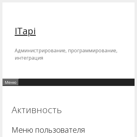
Перейти
к
содержимому
ITapi
Администрирование, программирование,
интеграция
Меню
Активность
Меню пользователя